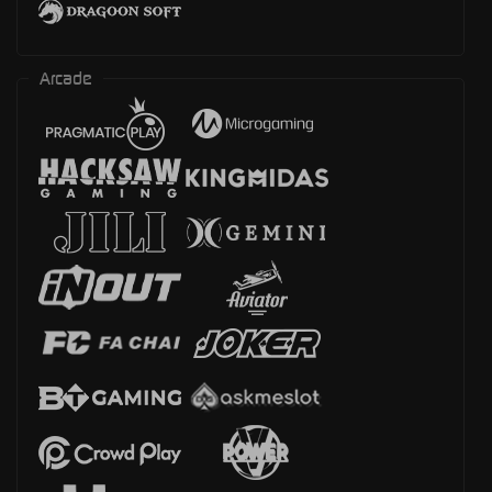
Arcade