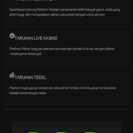
Sportsbook Gaming Platform Terbaik menawarkan lebih banyak game, odds yang
lebih tinggi, dan menyediakan pilihan yang lebih banyak untuk pemain.
TARUHAN LIVE KASINO
Platform Pilihan bagi perusahaan-perusahaan terbaik di dunia, dengan pilihan
variasi game terbanyak
TARUHAN TOGEL
Platform togel yang menarik dari perusahan terbaik di dunia yang menawarkan
hadiah kemenangan besar