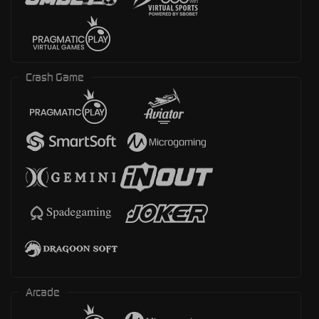
Crash Game
Arcade