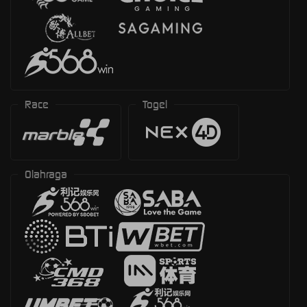
Race
Togel
Olahraga