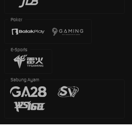
Poker
E-Sports
Sabung Ayam