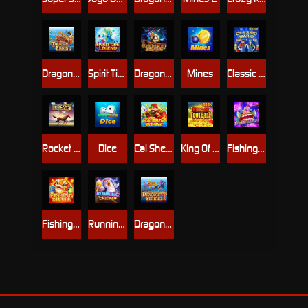
Dragon Fishing
Spirit Tide Legend
Dragon of Demons
Mines
Classic Mario
Rocket Derby
Dice
Cai Shen Fishing
King Of Football
Fishing Disco
Fishing YiLuFa
Running Chicken
Dragon Fishing II