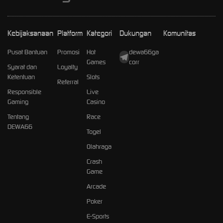
Kebijaksanaan
Platform
Kategori
Dukungan
Komunitas
Pusat Bantuan
Promosi
Hot
dewa66ga
Games
corr
Syarat dan
Loyalty
Ketentuan
Slots
Referral
Responsible
Live
Gaming
Casino
Tentang
Race
DEWA66
Togel
Olahraga
Crash
Game
Arcade
Poker
E-Sports