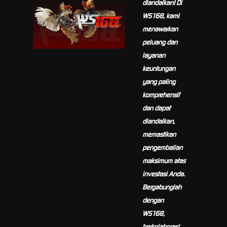
diandalkan! Di
WS168, kami
menawarkan
peluang dan
layanan
keuntungan
yang paling
komprehensif
dan dapat
diandalkan,
memastikan
pengembalian
maksimum atas
investasi Anda.
Bergabunglah
dengan
WS168,
berkolaborasi