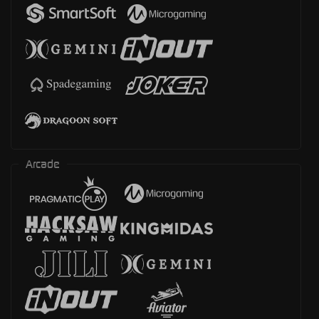
Arcade