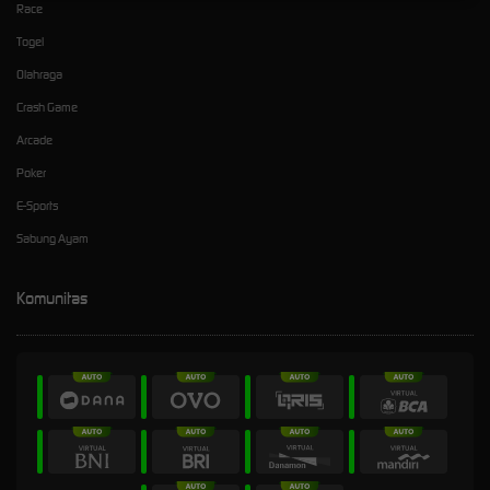
Race
Togel
Olahraga
Crash Game
Arcade
Poker
E-Sports
Sabung Ayam
Komunitas