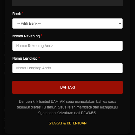
Gampang Menang Link
Login Slot Dewa66
Bank
Nomor Rekening
Kebijaksanaan
Platform
Pusat Bantuan
Promosi
Nama Lengkap
Syarat dan Ketentuan
Loyalty
Responsible Gaming
Referral
Tentang DEWA66
Kategori
Dukungan
Dengan klik tombol DAFTAR, saya menyatakan bahwa saya
berumur diatas 18 tahun. Saya telah membaca dan menyetujui
Hot Games
dewa66gacorr
Syarat dan Ketentuan dari DEWA66.
Slots
SYARAT & KETENTUAN
Live Casino